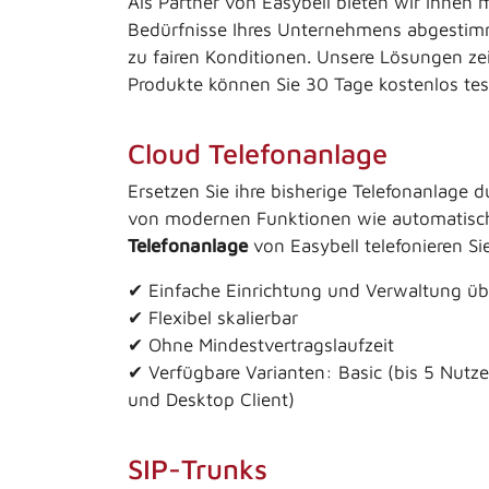
Als Partner von Easybell bieten wir Ihnen 
Bedürfnisse Ihres Unternehmens abgestimmt 
zu fairen Konditionen. Unsere Lösungen ze
Produkte können Sie 30 Tage kostenlos tes
Cloud Telefonanlage
Ersetzen Sie ihre bisherige Telefonanlage 
von modernen Funktionen wie automatischer
Telefonanlage
von Easybell telefonieren Si
✔ Einfache Einrichtung und Verwaltung üb
✔ Flexibel skalierbar
✔ Ohne Mindestvertragslaufzeit
✔ Verfügbare Varianten: Basic (bis 5 Nutzer
und Desktop Client)
SIP-Trunks