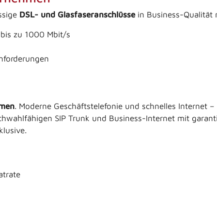
ässige
DSL- und Glasfaseranschlüsse
in Business-Qualität 
bis zu 1000 Mbit/s
Anforderungen
hmen
. Moderne Geschäftstelefonie und schnelles Internet – 
chwahlfähigen SIP Trunk und Business-Internet mit garanti
klusive.
atrate