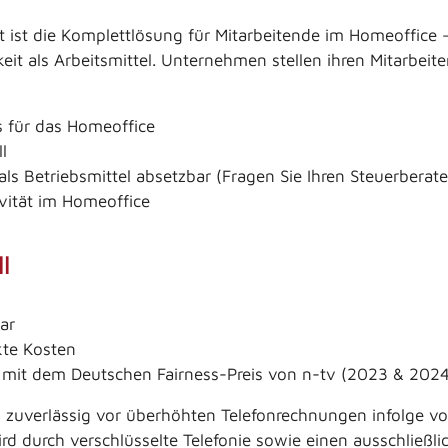
 ist die Komplettlösung für Mitarbeitende im Homeoffice –
keit als Arbeitsmittel. Unternehmen stellen ihren Mitarbei
s für das Homeoffice
l
als Betriebsmittel absetzbar (Fragen Sie Ihren Steuerberate
vität im Homeoffice
l
ar
kte Kosten
 mit dem Deutschen Fairness-Preis von n-tv (2023 & 2024
 zuverlässig vor überhöhten Telefonrechnungen infolge vo
ird durch verschlüsselte Telefonie sowie einen ausschließl