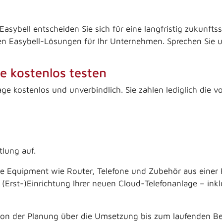
ybell entscheiden Sie sich für eine langfristig zukunfts
en Easybell-Lösungen für Ihr Unternehmen. Sprechen Sie 
e kostenlos testen
age kostenlos und unverbindlich. Sie zahlen lediglich die 
tlung auf.
gte Equipment wie Router, Telefone und Zubehör aus einer
Erst-)Einrichtung Ihrer neuen Cloud-Telefonanlage – inklu
e von der Planung über die Umsetzung bis zum laufenden Be