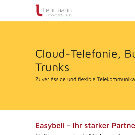
Cloud-Telefonie, B
Trunks
Zuverlässige und flexible Telekommunik
Easybell – Ihr starker Part