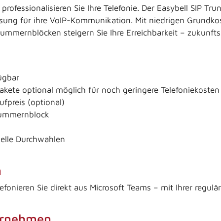
professionalisieren Sie Ihre Telefonie. Der Easybell SIP Tr
 Lösung für ihre VoIP-Kommunikation. Mit niedrigen Grund
mernblöcken steigern Sie Ihre Erreichbarkeit – zukunfts
ügbar
akete optional möglich für noch geringere Telefoniekosten
preis (optional)
nummernblock
uelle Durchwahlen
n
efonieren Sie direkt aus Microsoft Teams – mit Ihrer regu
ternehmen