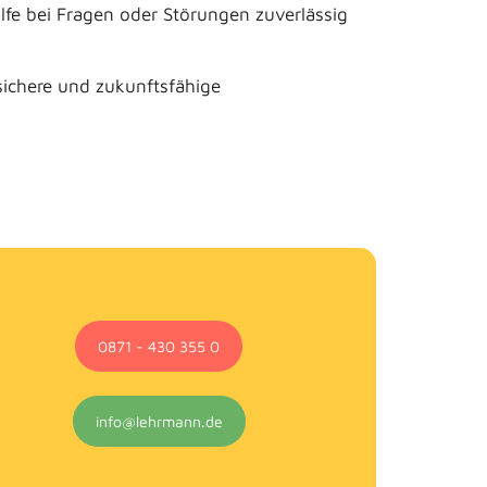
fe bei Fragen oder Störungen zuverlässig
sichere und zukunftsfähige
0871 - 430 355 0
info@lehrmann.de