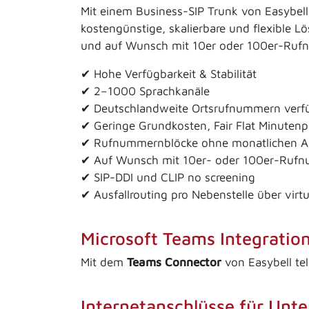
Mit einem Business-SIP Trunk von Easybell 
kostengünstige, skalierbare und flexible
und auf Wunsch mit 10er oder 100er-Rufnum
✔ Hohe Verfügbarkeit & Stabilität
✔ 2–1000 Sprachkanäle
✔ Deutschlandweite Ortsrufnummern verf
✔ Geringe Grundkosten, Fair Flat Minutenp
✔ Rufnummernblöcke ohne monatlichen Auf
✔ Auf Wunsch mit 10er- oder 100er-Ruf
✔ SIP-DDI und CLIP no screening
✔ Ausfallrouting pro Nebenstelle über virt
Microsoft Teams Integratio
Mit dem
Teams Connector
von Easybell tel
Internetanschlüsse für Un