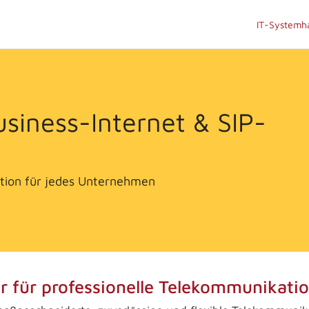
IT-Systemh
usiness-Internet & SIP-
ation für jedes Unternehmen
ner für professionelle Telekommunikat