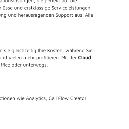
tionslösungen, die perfekt auf die
lüsse und erstklassige Serviceleistungen
tung und herausragenden Support aus. Alle
 sie gleichzeitig Ihre Kosten, während Sie
d vielen mehr profitieren. Mit der
Cloud
office oder unterwegs.
ktionen wie Analytics, Call Flow Creator