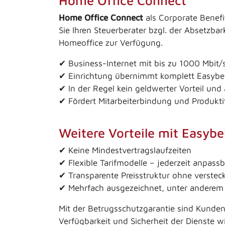
Home Office Connect
Home Office Connect
als Corporate Benefit
Sie Ihren Steuerberater bzgl. der Absetzbar
Homeoffice zur Verfügung.
✔ Business-Internet mit bis zu 1000 Mbit/
✔ Einrichtung übernimmt komplett Easybel
✔ In der Regel kein geldwerter Vorteil und 
✔ Fördert Mitarbeiterbindung und Produkti
Weitere Vorteile mit Easybel
✔ Keine Mindestvertragslaufzeiten
✔ Flexible Tarifmodelle – jederzeit anpassb
✔ Transparente Preisstruktur ohne verstec
✔ Mehrfach ausgezeichnet, unter anderem
Mit der Betrugsschutzgarantie sind Kunden
Verfügbarkeit und Sicherheit der Dienste w