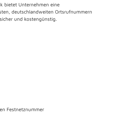
unk bietet Unternehmen eine
kosten, deutschlandweiten Ortsrufnummern
sicher und kostengünstig.
lären Festnetznummer