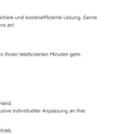
sichere und kosteneffiziente Lösung. Gerne
uns an!
von Ihnen telefonierten Minuten gem.
 Hand.
sive individueller Anpassung an Ihre
trieb.