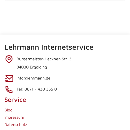
Lehrmann Internetservice
Bürgermeister-Heckner-Str. 3
84030 Ergolding
info@lehrmann.de
Tel: 0871 - 430 355 0
Service
Blog
Impressum
Datenschutz