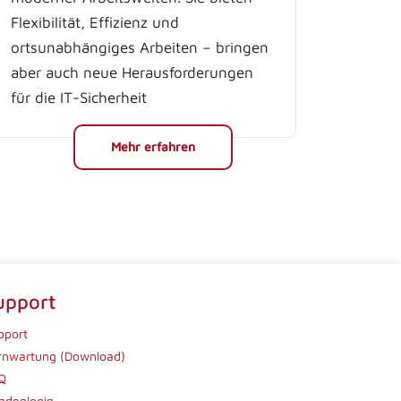
Flexibilität, Effizienz und
ortsunabhängiges Arbeiten – bringen
aber auch neue Herausforderungen
für die IT-Sicherheit
Mehr erfahren
upport
pport
rnwartung (Download)
Q
ndenlogin