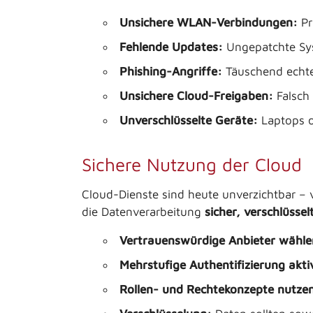
Unsichere WLAN-Verbindungen:
Pr
Fehlende Updates:
Ungepatchte Syst
Phishing-Angriffe:
Täuschend echte
Unsichere Cloud-Freigaben:
Falsch 
Unverschlüsselte Geräte:
Laptops o
Sichere Nutzung der Cloud
Cloud-Dienste sind heute unverzichtbar – 
die Datenverarbeitung
sicher, verschlüss
Vertrauenswürdige Anbieter wähle
Mehrstufige Authentifizierung akti
Rollen- und Rechtekonzepte nutze