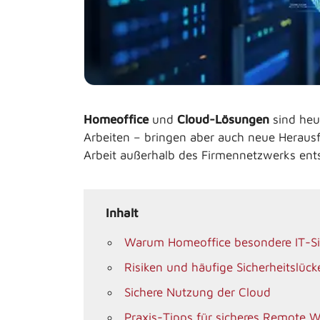
Homeoffice
und
Cloud-Lösungen
sind heut
Arbeiten – bringen aber auch neue Herausfo
Arbeit außerhalb des Firmennetzwerks ent
Inhalt
Warum Homeoffice besondere IT-Si
Risiken und häufige Sicherheitslück
Sichere Nutzung der Cloud
Praxis-Tipps für sicheres Remote 