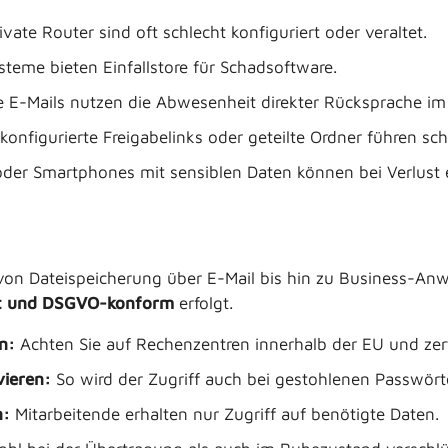
ivate Router sind oft schlecht konfiguriert oder veraltet.
eme bieten Einfallstore für Schadsoftware.
 E-Mails nutzen die Abwesenheit direkter Rücksprache im
konfigurierte Freigabelinks oder geteilte Ordner führen sch
der Smartphones mit sensiblen Daten können bei Verlust ei
von Dateispeicherung über E-Mail bis hin zu Business-An
elt und DSGVO-konform
erfolgt.
n:
Achten Sie auf Rechenzentren innerhalb der EU und zerti
vieren:
So wird der Zugriff auch bei gestohlenen Passwört
n:
Mitarbeitende erhalten nur Zugriff auf benötigte Daten.