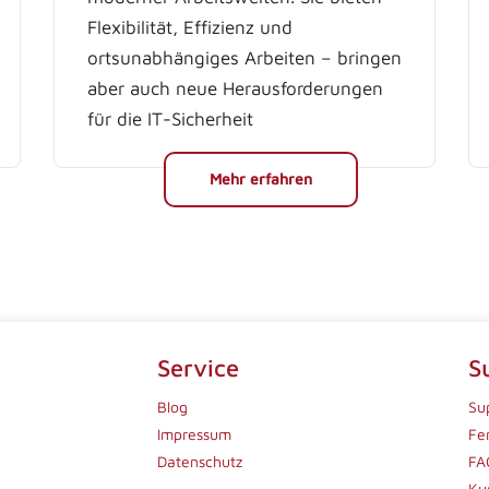
Flexibilität, Effizienz und
ortsunabhängiges Arbeiten – bringen
aber auch neue Herausforderungen
für die IT-Sicherheit
Mehr erfahren
Service
S
Blog
Su
Impressum
Fe
Datenschutz
FA
Ku