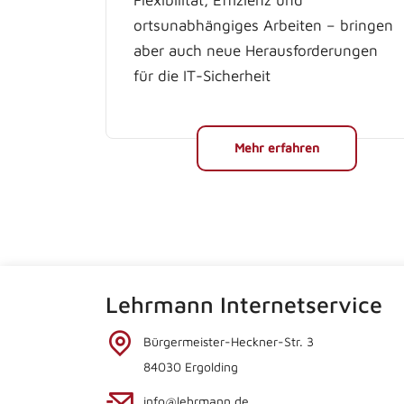
Flexibilität, Effizienz und
ortsunabhängiges Arbeiten – bringen
aber auch neue Herausforderungen
für die IT-Sicherheit
Mehr erfahren
Lehrmann Internetservice
Bürgermeister-Heckner-Str. 3
84030 Ergolding
info@lehrmann.de