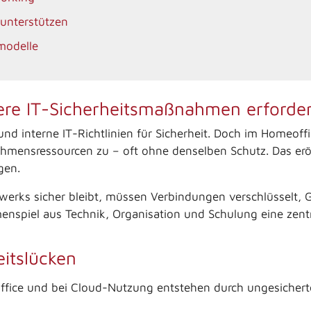
unterstützen
smodelle
e IT-Sicherheitsmaßnahmen erforder
nd interne IT-Richtlinien für Sicherheit. Doch im Homeoffi
mensressourcen zu – oft ohne denselben Schutz. Das eröf
gen.
werks sicher bleibt, müssen Verbindungen verschlüsselt, G
enspiel aus Technik, Organisation und Schulung eine zentr
eitslücken
office und bei Cloud-Nutzung entstehen durch ungesichert