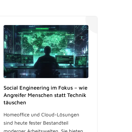
Social Engineering im Fokus – wie
Angreifer Menschen statt Technik
täuschen
Homeoffice und Cloud-Lösungen
sind heute fester Bestandteil
moderner Arbeitswelten. Sie bieten