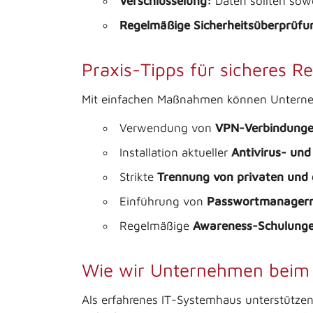
Verschlüsselung:
Daten sollten sowo
Regelmäßige Sicherheitsüberprüfu
Praxis-Tipps für sicheres 
Mit einfachen Maßnahmen können Unternehm
Verwendung von
VPN-Verbindung
Installation aktueller
Antivirus- und
Strikte
Trennung von privaten und 
Einführung von
Passwortmanager
Regelmäßige
Awareness-Schulung
Wie wir Unternehmen beim 
Als erfahrenes IT-Systemhaus unterstütze