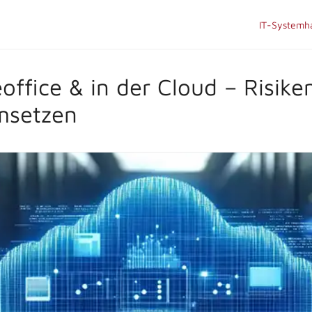
IT-Systemh
office & in der Cloud – Risike
msetzen