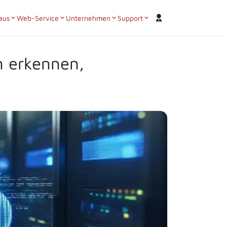
aus
Web-Service
Unternehmen
Support
n erkennen,