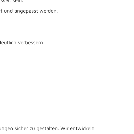
selt sein.
ert und angepasst werden.
eutlich verbessern:
gen sicher zu gestalten. Wir entwickeln