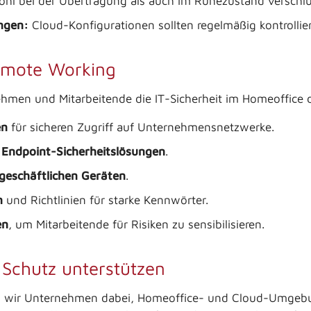
hl bei der Übertragung als auch im Ruhezustand verschlüs
ngen:
Cloud-Konfigurationen sollten regelmäßig kontrolli
Remote Working
en und Mitarbeitende die IT-Sicherheit im Homeoffice d
en
für sicheren Zugriff auf Unternehmensnetzwerke.
 Endpoint-Sicherheitslösungen
.
geschäftlichen Geräten
.
n
und Richtlinien für starke Kennwörter.
en
, um Mitarbeitende für Risiken zu sensibilisieren.
Schutz unterstützen
n wir Unternehmen dabei, Homeoffice- und Cloud-Umgebun