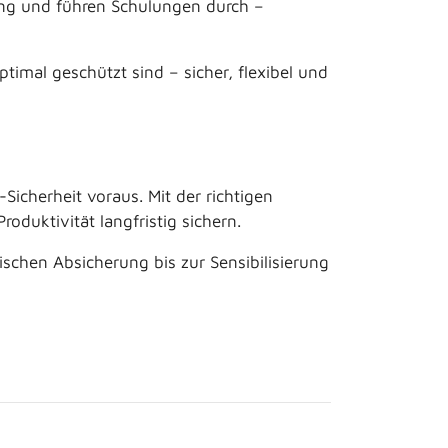
ng und führen Schulungen durch –
mal geschützt sind – sicher, flexibel und
icherheit voraus. Mit der richtigen
oduktivität langfristig sichern.
chen Absicherung bis zur Sensibilisierung