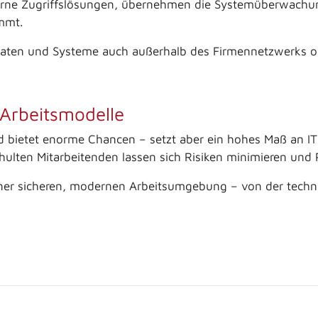
erne Zugriffslösungen, übernehmen die Systemüberwachu
immt.
aten und Systeme auch außerhalb des Firmennetzwerks opti
e Arbeitsmodelle
bietet enorme Chancen – setzt aber ein hohes Maß an IT-S
ulten Mitarbeitenden lassen sich Risiken minimieren und Pr
ner sicheren, modernen Arbeitsumgebung – von der technis