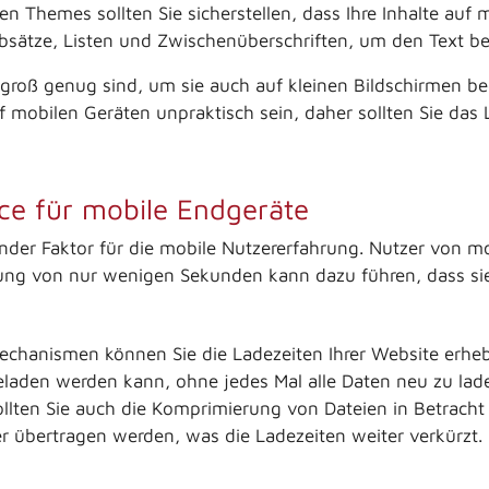
n Themes sollten Sie sicherstellen, dass Ihre Inhalte auf 
bsätze, Listen und Zwischenüberschriften, um den Text bes
 groß genug sind, um sie auch auf kleinen Bildschirmen b
f mobilen Geräten unpraktisch sein, daher sollten Sie das
ce für mobile Endgeräte
ender Faktor für die mobile Nutzererfahrung. Nutzer von m
ung von nur wenigen Sekunden kann dazu führen, dass sie 
hanismen können Sie die Ladezeiten Ihrer Website erhebli
geladen werden kann, ohne jedes Mal alle Daten neu zu lad
llten Sie auch die Komprimierung von Dateien in Betracht
r übertragen werden, was die Ladezeiten weiter verkürzt