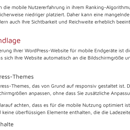
die mobile Nutzererfahrung in ihrem Ranking-Algorithmus
cherweise niedriger platziert. Daher kann eine mangelnde
rn auch Ihre Sichtbarkeit und Reichweite erheblich beeint
ndlage
mierung Ihrer WordPress-Website für mobile Endgeräte ist 
s sich Ihre Website automatisch an die Bildschirmgröße 
Press-Themes
ress-Themes, das von Grund auf responsiv gestaltet ist. 
dschirmgrößen anpassen, ohne dass Sie zusätzliche Anpa
arauf achten, dass es für die mobile Nutzung optimiert ist
nd keine überflüssigen Elemente enthalten, die die Ladezei
halte