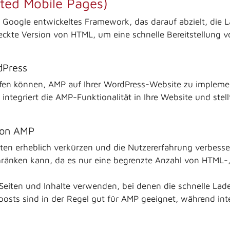
ted Mobile Pages)
n Google entwickeltes Framework, das darauf abzielt, die 
kte Version von HTML, um eine schnelle Bereitstellung v
dPress
lfen können, AMP auf Ihrer WordPress-Website zu implement
ntegriert die AMP-Funktionalität in Ihre Website und stell
von AMP
en erheblich verkürzen und die Nutzererfahrung verbesser
chränken kann, da es nur eine begrenzte Anzahl von HTML
 Seiten und Inhalte verwenden, bei denen die schnelle Ladez
gposts sind in der Regel gut für AMP geeignet, während int