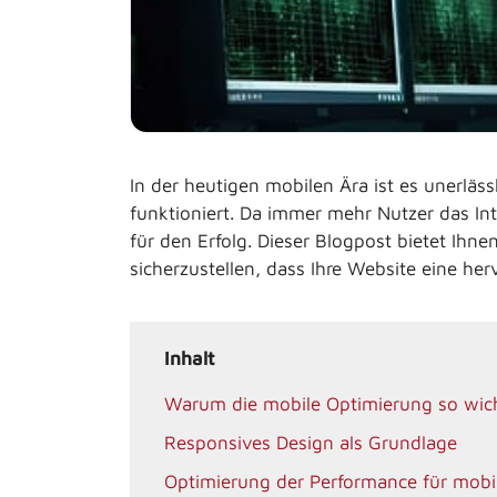
In der heutigen mobilen Ära ist es unerläs
funktioniert. Da immer mehr Nutzer das In
für den Erfolg. Dieser Blogpost bietet Ih
sicherzustellen, dass Ihre Website eine he
Inhalt
Warum die mobile Optimierung so wich
Responsives Design als Grundlage
Optimierung der Performance für mobi