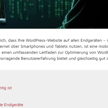
slich, dass Ihre WordPress-Website auf allen Endgeräten –
ternet über Smartphones und Tablets nutzen, ist eine mob
nen einen umfassenden Leitfaden zur Optimierung von Word
rvorragende Benutzererfahrung bietet und gleichzeitig gut
tig ist
le Endgeräte