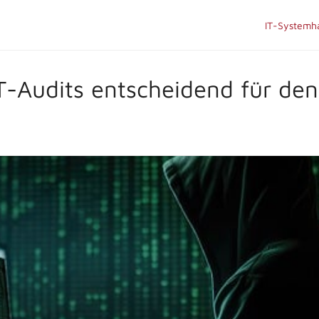
IT-Systemh
Audits entscheidend für den 