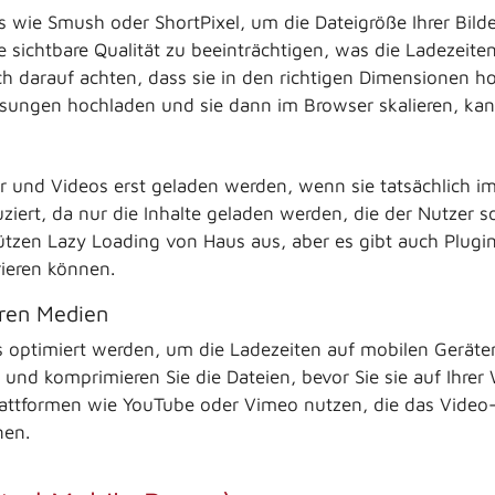
wie Smush oder ShortPixel, um die Dateigröße Ihrer Bilder
 sichtbare Qualität zu beeinträchtigen, was die Ladezeiten
uch darauf achten, dass sie in den richtigen Dimensionen 
sungen hochladen und sie dann im Browser skalieren, kan
der und Videos erst geladen werden, wenn sie tatsächlich i
uziert, da nur die Inhalte geladen werden, die der Nutzer s
zen Lazy Loading von Haus aus, aber es gibt auch Plugin
rieren können.
eren Medien
s optimiert werden, um die Ladezeiten auf mobilen Geräte
nd komprimieren Sie die Dateien, bevor Sie sie auf Ihrer 
Plattformen wie YouTube oder Vimeo nutzen, die das Video
nen.