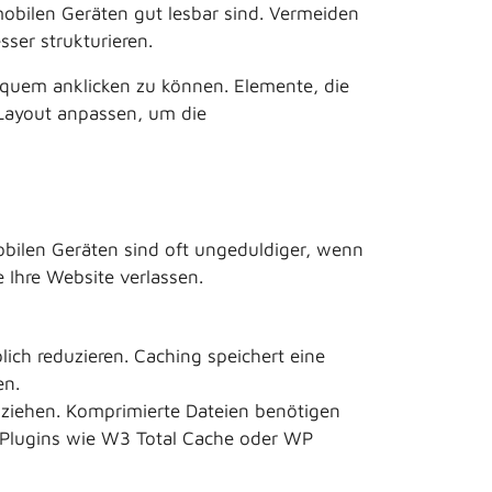
mobilen Geräten gut lesbar sind. Vermeiden
ser strukturieren.
equem anklicken zu können. Elemente, die
 Layout anpassen, um die
obilen Geräten sind oft ungeduldiger, wenn
Ihre Website verlassen.
ch reduzieren. Caching speichert eine
en.
 ziehen. Komprimierte Dateien benötigen
. Plugins wie W3 Total Cache oder WP