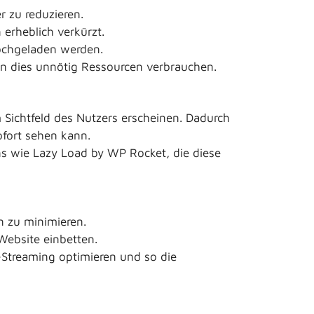
 zu reduzieren.
 erheblich verkürzt.
hochgeladen werden.
n dies unnötig Ressourcen verbrauchen.
m Sichtfeld des Nutzers erscheinen. Dadurch
ofort sehen kann.
s wie Lazy Load by WP Rocket, die diese
n zu minimieren.
Website einbetten.
-Streaming optimieren und so die