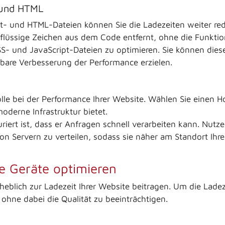
 und HTML
t- und HTML-Dateien können Sie die Ladezeiten weiter re
üssige Zeichen aus dem Code entfernt, ohne die Funktiona
SS- und JavaScript-Dateien zu optimieren. Sie können diese
ürbare Verbesserung der Performance erzielen.
Rolle bei der Performance Ihrer Website. Wählen Sie einen 
moderne Infrastruktur bietet.
iguriert ist, dass er Anfragen schnell verarbeiten kann. Nut
on Servern zu verteilen, sodass sie näher am Standort Ihr
e Geräte optimieren
heblich zur Ladezeit Ihrer Website beitragen. Um die Lade
, ohne dabei die Qualität zu beeinträchtigen.