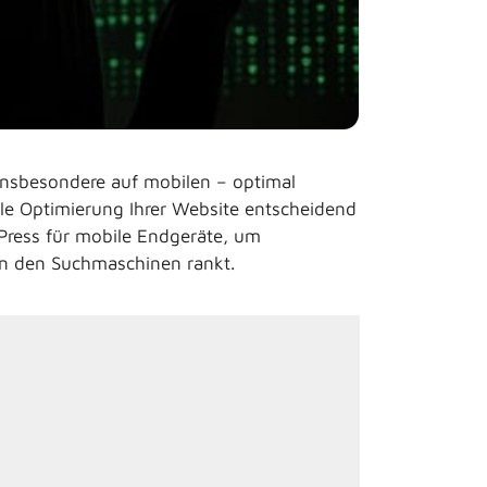
 insbesondere auf mobilen – optimal
ile Optimierung Ihrer Website entscheidend
Press für mobile Endgeräte, um
 in den Suchmaschinen rankt.