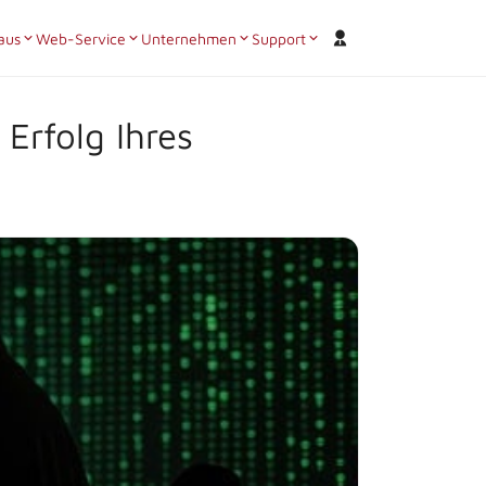
aus
Web-Service
Unternehmen
Support
Erfolg Ihres